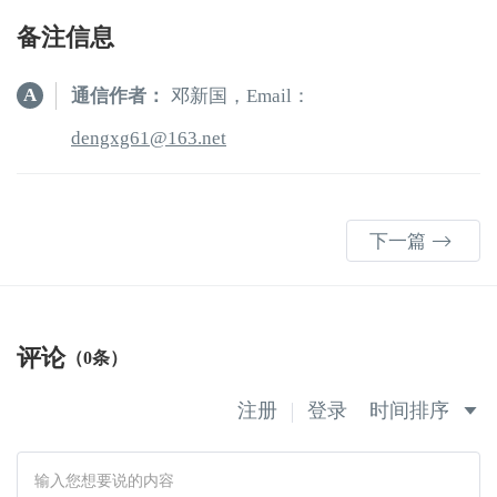
备注信息
A
通信作者：
邓新国，Email：
16gxgned
61
.3
ten
下一篇
评论
（0条）
注册
登录
时间排序