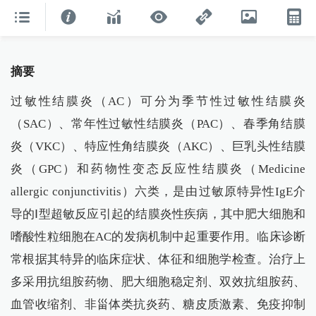
摘要
过敏性结膜炎（AC）可分为季节性过敏性结膜炎
（SAC）、常年性过敏性结膜炎（PAC）、春季角结膜
炎（VKC）、特应性角结膜炎（AKC）、巨乳头性结膜
炎（GPC）和药物性变态反应性结膜炎（Medicine
allergic conjunctivitis）六类，是由过敏原特异性IgE介
导的Ⅰ型超敏反应引起的结膜炎性疾病，其中肥大细胞和
嗜酸性粒细胞在AC的发病机制中起重要作用。临床诊断
常根据其特异的临床症状、体征和细胞学检查。治疗上
多采用抗组胺药物、肥大细胞稳定剂、双效抗组胺药、
血管收缩剂、非甾体类抗炎药、糖皮质激素、免疫抑制