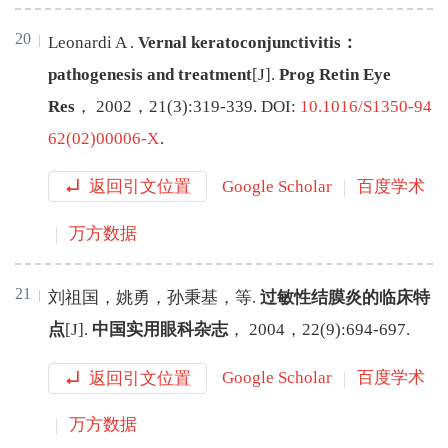
20
Leonardi
A
.
Vernal keratoconjunctivitis：
pathogenesis and treatment
[J
]
.
Prog Retin Eye
Res
，
2002
，
21
(
3
):
319
-
339
.
DOI:
10.1016/S1350-94
62(02)00006-X
.
返回引文位置
Google Scholar
百度学术
万方数据
21
刘祖国
，
姚勇
，
孙秉基
，
等
.
过敏性结膜炎的临床特
点
[J
]
.
中国实用眼科杂志
，
2004
，
22
(
9
):
694
-
697
.
返回引文位置
Google Scholar
百度学术
万方数据