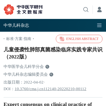
中华儿科杂志
标准·方案·指南
•
•
ENGLISH ABSTRACT
儿童侵袭性肺部真菌感染临床实践专家共识
（2022版）
中华医学会儿科学分会
中华儿科杂志编辑委员会
出版日期：
2022
-04
-02
·
DOI：
10.3760/cma.j.cn112140-20220210-00112
Expert consensus on clinical practice of