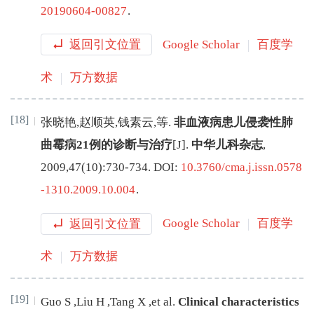
20190604-00827
.
返回引文位置
Google Scholar
百度学
术
万方数据
[18]
张晓艳
,
赵顺英
,
钱素云
,
等
.
非血液病患儿侵袭性肺
曲霉病21例的诊断与治疗
[J
]
.
中华儿科杂志
,
2009
,
47
(
10
):
730
-
734
.
DOI:
10.3760/cma.j.issn.0578
-1310.2009.10.004
.
返回引文位置
Google Scholar
百度学
术
万方数据
[19]
Guo
S
,
Liu
H
,
Tang
X
,
et al
.
Clinical characteristics