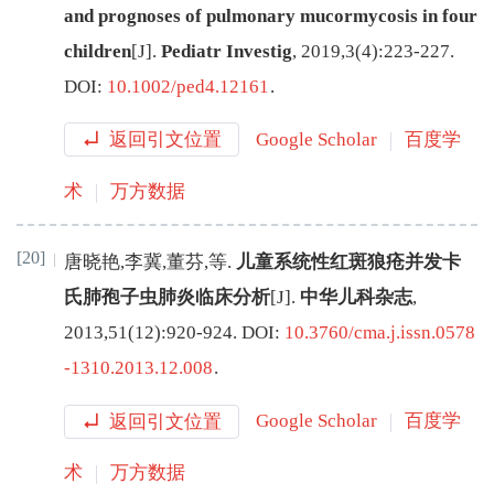
and prognoses of pulmonary mucormycosis in four
children
[J
]
.
Pediatr Investig
,
2019
,
3
(
4
):
223
-
227
.
DOI:
10.1002/ped4.12161
.
返回引文位置
Google Scholar
百度学
术
万方数据
[20]
唐晓艳
,
李冀
,
董芬
,
等
.
儿童系统性红斑狼疮并发卡
氏肺孢子虫肺炎临床分析
[J
]
.
中华儿科杂志
,
2013
,
51
(
12
):
920
-
924
.
DOI:
10.3760/cma.j.issn.0578
-1310.2013.12.008
.
返回引文位置
Google Scholar
百度学
术
万方数据