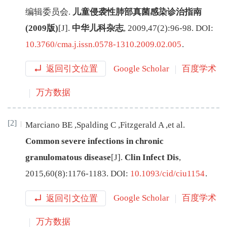
编辑委员会
.
儿童侵袭性肺部真菌感染诊治指南
(2009版)
[J
]
.
中华儿科杂志
,
2009
,
47
(
2
):
96
-
98
.
DOI:
10.3760/cma.j.issn.0578-1310.2009.02.005
.
返回引文位置
Google Scholar
百度学术
万方数据
[2]
Marciano
BE
,
Spalding
C
,
Fitzgerald
A
,
et al
.
Common severe infections in chronic
granulomatous disease
[J
]
.
Clin Infect Dis
,
2015
,
60
(
8
):
1176
-
1183
.
DOI:
10.1093/cid/ciu1154
.
返回引文位置
Google Scholar
百度学术
万方数据