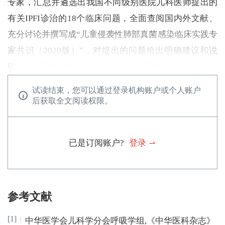
专家，汇总并遴选出我国不同级别医院儿科医师提出的
有关IPFI诊治的18个临床问题，全面查阅国内外文献、
充分讨论并撰写成“儿童侵袭性肺部真菌感染临床实践专
家共识（2020版）”，对提出的问题给出明确建议和说
明，以期更精准地指导IPFI的临床诊断与治疗。
试读结束，您可以通过登录机构账户或个人账户
后获取全文阅读权限。
已是订阅账户?
登录
参考文献
[1]
中华医学会儿科学分会呼吸学组
,
《中华医科杂志》