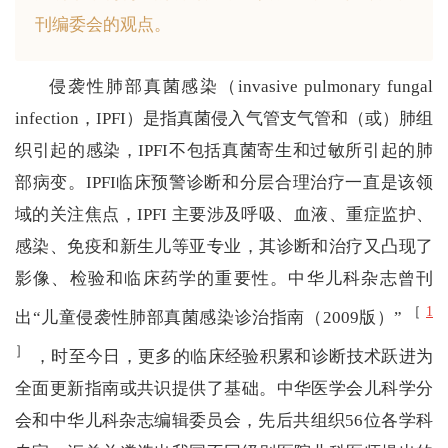
刊编委会的观点。
侵袭性肺部真菌感染（invasive pulmonary fungal
infection，IPFI）是指真菌侵入气管支气管和（或）肺组
织引起的感染，IPFI不包括真菌寄生和过敏所引起的肺
部病变。IPFI临床预警诊断和分层合理治疗一直是该领
域的关注焦点，IPFI 主要涉及呼吸、血液、重症监护、
感染、免疫和新生儿等亚专业，其诊断和治疗又凸现了
影像、检验和临床药学的重要性。中华儿科杂志曾刊
［
1
出“儿童侵袭性肺部真菌感染诊治指南（2009版）”
］
，时至今日，更多的临床经验积累和诊断技术跃进为
全面更新指南或共识提供了基础。中华医学会儿科学分
会和中华儿科杂志编辑委员会，先后共组织56位各学科