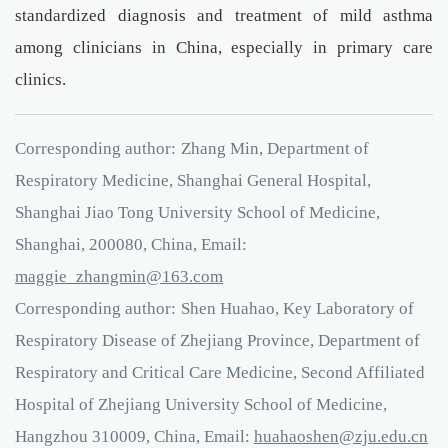
standardized diagnosis and treatment of mild asthma
among clinicians in China, especially in primary care
clinics.
Corresponding author:
Zhang Min, Department of
Respiratory Medicine, Shanghai General Hospital,
Shanghai Jiao Tong University School of Medicine,
Shanghai, 200080, China, Email:
nimgnahz_eiggam
61
.3
moc
Corresponding author:
Shen Huahao, Key Laboratory of
Respiratory Disease of Zhejiang Province, Department of
Respiratory and Critical Care Medicine, Second Affiliated
Hospital of Zhejiang University School of Medicine,
Hangzhou 310009, China, Email:
nehsoahauh
e.ujz
ud
nc.