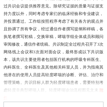
过共识会议提供推荐意见。除研究证据的质量与证据支
持力度以外，同时考虑专家们的临床经验和专业建议，
并投票通过。工作组按照程序考虑了有关各方的观点并
且协调了所有争议，经过通信作者撰写提纲和样稿，各
执笔者撰写初稿，交换审稿，哮喘学组全体成员和顾问
审阅修改，通信作者统稿。共识制定全过程共召开了3次
网络线上会议和3次面对面会议，最终形成以下共识版
本，该共识主要使用者包括医疗机构的呼吸专科医生、
内科医生、全科医生及其他相关科室人员，并为指南其
他潜在的使用人员提高轻度哮喘的诊断、评估、治疗和
管理策略。共识目标人群为轻度哮喘患者，需要特别考
虑轻度非典型哮喘人群。轻度哮喘诊治流程图见文末
附
件
。