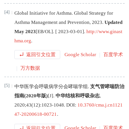
[4]
Global Initiative for Asthma
. Global Strategy for
Asthma Management and Prevention,
2023
.
Updated
May 2023
[EB/OL
]
. [
2023-03-01
]
.
http://www.ginast
hma.org
.
返回引文位置
Google Scholar
百度学术
万方数据
[5]
中华医学会呼吸病学分会哮喘学组
.
支气管哮喘防治
指南(2020年版)
[J
]
.
中华结核和呼吸杂志
,
2020
;
43
(
12
):
1023
-
1048
.
DOI:
10.3760/cma.j.cn1121
47-20200618-00721
.
返回引文位置
Google Scholar
百度学术