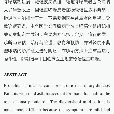
哮喘病程进展，减轻疾病负担。轻度哮喘患者占总哮喘
人群半数以上。因轻度哮喘患者症状较轻且多不典型，
肺通气功能相对正常，不易受到医生或患者的重视，导
致诊断延误。中华医学会呼吸病学分会哮喘学组组织相
关专家制定本共识，主要内容包括：定义、流行病学、
诊断与评估、治疗与管理、教育和预防，并对轻度不典
型哮喘的诊治意见进行阐述，在诊治方法上注重基层可
操作性，以期指导中国临床医生规范诊治轻度哮喘。
ABSTRACT
Bronchial asthma is a common chronic respiratory disease.
Patients with mild asthma account for more than half of the
total asthma population. The diagnosis of mild asthma is
much more difficult because the symptoms are mild and