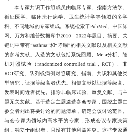
本专家共识工作组成员由临床专家、指南方法学、
循证医学、临床流行病学、卫生统计学等领域的多学
科、不同地域的专家组成。系统检索了PubMed、中国知
网、万方和维普数据库中2010—2022年题目、摘要、关
键词中带有“asthma”和“哮喘”的相关文献以及相关文献
的参考文献。入选的文献包括系统回顾、Meta分析、随
机对照试验（randomized controlled trial，RCT）、非
RCT研究、队列或病例对照研究、指南、共识和其他类
型研究，证据等级高者优先。相似文献以证据等级高、
发表时间近者优先。排除非临床试验、重复文献、与主
题无关文献。基于选定主题遴选参会专家，围绕主题由
参会者列出将要讨论的问题清单，确定会议讨论范围。
与会专家为领域内高水平的专家，形成会议专家决策
组，独立于组织者，且没有其他利益冲突。这些专家通