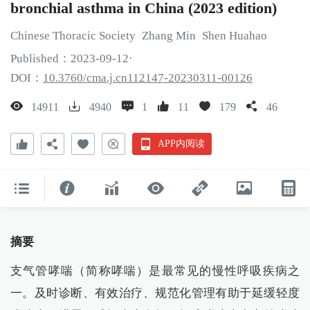
bronchial asthma in China (2023 edition)
Chinese Thoracic Society
Zhang
Min
Shen
Huahao
Published：
2023
-09
-12
·
DOI：
10.3760/cma.j.cn112147-20230311-00126
14911
4940
1
11
179
46
APP内阅读
摘要
支气管哮喘（简称哮喘）是最常见的慢性呼吸疾病之
一。及时诊断、有效治疗、规范化管理有助于延缓轻度