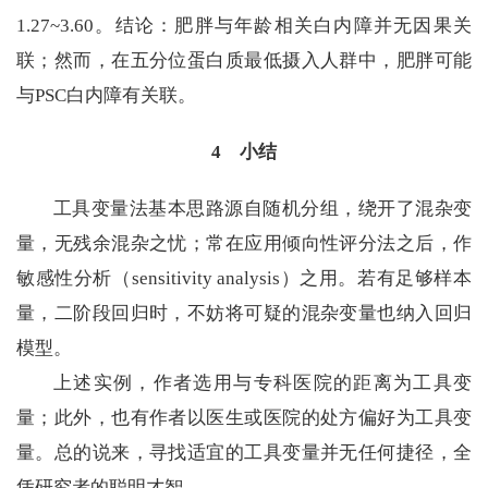
1.27~3.60。结论：肥胖与年龄相关白内障并无因果关
联；然而，在五分位蛋白质最低摄入人群中，肥胖可能
与PSC白内障有关联。
4 小结
工具变量法基本思路源自随机分组，绕开了混杂变
量，无残余混杂之忧；常在应用倾向性评分法之后，作
敏感性分析（sensitivity analysis）之用。若有足够样本
量，二阶段回归时，不妨将可疑的混杂变量也纳入回归
模型。
上述实例，作者选用与专科医院的距离为工具变
量；此外，也有作者以医生或医院的处方偏好为工具变
量。总的说来，寻找适宜的工具变量并无任何捷径，全
凭研究者的聪明才智。