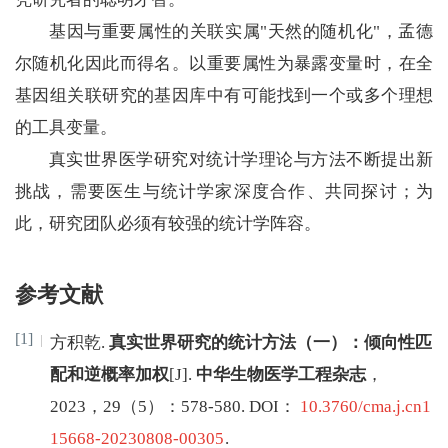
基因与重要属性的关联实属"天然的随机化"，孟德
尔随机化因此而得名。以重要属性为暴露变量时，在全
基因组关联研究的基因库中有可能找到一个或多个理想
的工具变量。
真实世界医学研究对统计学理论与方法不断提出新
挑战，需要医生与统计学家深度合作、共同探讨；为
此，研究团队必须有较强的统计学阵容。
参考文献
[1]
方积乾
.
真实世界研究的统计方法（一）：倾向性匹
配和逆概率加权
[J
]
.
中华生物医学工程杂志
，
2023
，
29
（
5
）：
578
-
580
.
DOI：
10.3760/cma.j.cn1
15668-20230808-00305
.