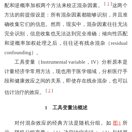
[
1
]
配和逆概率加权两个方法来校正混杂因素。
这两个
方法的前提假设是：所有混杂因素都能够识别，并且准
确收集它们的信息。然而，现实中，混杂因素往往无法
完全识别，信息收集也无法达到完全准确；倾向性匹配
和逆概率加权处理之后，往往还有残余混杂（residual
confounding）。
工具变量（Instrumental variable，IV）分析原本是
计量经济学常用方法，现也用于医学领域，分析医疗手
段和健康效应之间的关系，即使存在残余混杂，也可以
[
2
]
估计治疗的效应。
1 工具变量法概述
对付混杂效应的经典方法是随机分组。如
图1
所