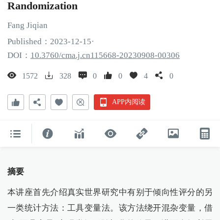
Randomization
Fang
Jiqian
Published：
2023
-12
-15
·
DOI：
10.3760/cma.j.cn115668-20230908-00306
1572
328
0
0
4
0
APP内阅读
摘要
本讲座首先介绍真实世界研究中有别于倾向性评分的另
一类统计方法：工具变量法。该方法绕开混杂变量，借