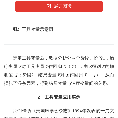
展开阅读
图2
工具变量示意图
选定工具变量后，数据分析分两个阶段。阶段1，治
疗变量
X
对工具变量
Z
作回归
X
（
Z
），由
Z
得到
X
的预
测值
；阶段2，结局变量
Y
对
作回归
Y
（
），从而
摆脱了混杂因素，得到结局变量与治疗变量间的关系。
2 工具变量应用实例
我们借助《美国医学会杂志》1994年发表的一篇文