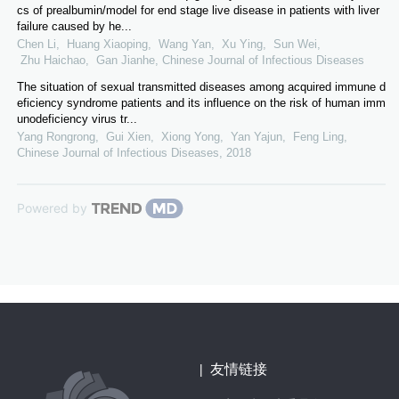
cs of prealbumin/model for end stage live disease in patients with liver
failure caused by he...
Chen Li, Huang Xiaoping, Wang Yan, Xu Ying, Sun Wei,
Zhu Haichao, Gan Jianhe
,
Chinese Journal of Infectious Diseases
The situation of sexual transmitted diseases among acquired immune d
eficiency syndrome patients and its influence on the risk of human imm
unodeficiency virus tr...
Yang Rongrong, Gui Xien, Xiong Yong, Yan Yajun, Feng Ling
,
Chinese Journal of Infectious Diseases
,
2018
Powered by
|
友情链接