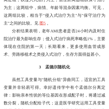
为主；这两组中，病情、年龄等混杂因素均衡。可见，
这两组比较，相当于"侵入式治疗为主"与"保守治疗为
主"之间的比较。见
图5
。
分析结果表明，老年AMI患者是否24小时内及时住
院治疗最为影响生存；侵入式治疗病死率略低1%，主要
体现在住院的第一天；长期看来，更多使用血管成形
术、旁路移植术之类侵入式治疗，生存方面得益甚小。
3 孟德尔随机化
虽然工具变量与"随机分组"异曲同工，适宜的工具
变量并非轻易可得。幸好遗传学中有个孟德尔分离定
律：影响亲本性状的等位基因在形成配子时，将通过减
数分裂，随机分配给子代；这是医学研究运用工具变量