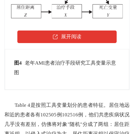
展开阅读
图4
老年AMI患者治疗手段研究工具变量示意
图
Table 4是按照工具变量划分的患者特征。居住地远
和近的患者各有102505例102516例，他们共患疾病状况
几乎没有差别，仿佛将对象"随机"分成了两组：居住距
离近组，以侵入式治疗为主，居住距离远组以保守治疗