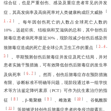
综合征，也是严重创伤、感染及重症患者常见的并发
［
症，其高发病率及高病死率对人类健康构成巨大威胁
1
,
2
］
。每年因创伤死亡的人数占全球死亡人数的
10%，远超疟疾、结核病和艾滋病的总和，其中创伤后
脓毒症患者病死率接近30%，现阶段减少创伤后感染所
［
3
,
4
,
致脓毒症造成的死亡是全球公共卫生工作的重点
5
］
。早期预测创伤后脓毒症并发症及死亡结局，并对
患者实施干预措施，可有效降低创伤后脓毒症的发生率
［
6
,
7
］
及病死率
。然而，创伤后脓毒症存在预防措施
有限、诊断标准不明确等问题，现阶段通过单一组学技
术等方法鉴定降钙素原（PCT）可作为抗生素治疗的指
［
8
］
［
9
］
［
10
］
征
，β-葡聚糖
、雌激素
、谷氨酰胺
［
11
］
等能够逆转创伤后脓毒症患者的免疫功能紊乱。