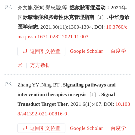
[32]
齐文旗
,
张斌
,
郑忠骏
,
等
.
拯救脓毒症运动：2021年
国际脓毒症和脓毒性休克管理指南
［J］.
中华急诊
医学杂志
,
2021
,
30
(
11
):
1300
-
1304
.
DOI:
10.3760/c
ma.j.issn.1671-0282.2021.11.003
.
返回引文位置
Google Scholar
百度学
术
万方数据
[33]
Zhang
YY
,
Ning
BT
.
Signaling pathways and
intervention therapies in sepsis
［J］.
Signal
Transduct Target Ther
,
2021
,
6
(
1
):
407
.
DOI:
10.103
8/s41392-021-00816-9
.
返回引文位置
Google Scholar
百度学