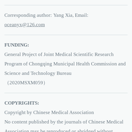
Corresponding author:
Yang Xia, Email:
xynaeco
21
.6
moc
FUNDING:
General Project of Joint Medical Scientific Research
Program of Chongqing Municipal Health Commission and
Science and Technology Bureau
（2020MSXM059）
COPYRIGHTS:
Copyright by Chinese Medical Association
No content published by the journals of Chinese Medical
Association may be reproduced or abridged without