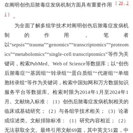
［
20
,
2
在阐明创伤后脓毒症发病机制方面具有重要作用
1
］
。
为全面了解多组学技术对阐明创伤后脓毒症发病机
制的作用，笔者
以“sepsis”“trauma”“genomics”“transcriptomics”“proteom
ics”“metabolomics”“single-cell transcriptomics”等作为关
键词，检索PubMed、Web of Science等数据库；以“创伤
后脓毒症”“基因组”“转录组”“蛋白质组”“代谢组”“单细
胞转录组”等作为关键词，检索中国知网和万方数据知识
服务平台等数据库。检索时限为2014年1月至2024年1
月。文献纳入标准：（1）创伤后脓毒症发病机制相关的
临床或基础研究；（2）与各组学技术相关；（3）论著
或综述类。文献排除标准：（1）研究内容相近；（2）
无法获取全文。最终引用文献69篇，其中英文51篇，中