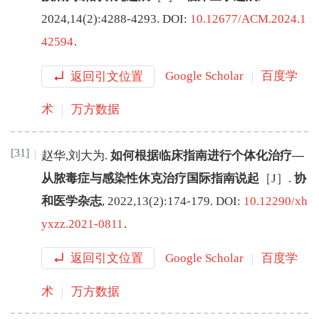
2024
,
14
(
2
):
4288
-
4293
.
DOI:
10.12677/ACM.2024.1
42594
.
返回引文位置
Google Scholar
百度学
术
万方数据
[31]
赵华
,
刘大为
.
如何根据临床指南进行个体化治疗—
从脓毒症与感染性休克治疗国际指南说起
［J］.
协
和医学杂志
,
2022
,
13
(
2
):
174
-
179
.
DOI:
10.12290/xh
yxzz.2021-0811
.
返回引文位置
Google Scholar
百度学
术
万方数据