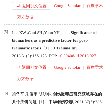
返回引文位置
Google Scholar
百度学术
万方数据
[5]
Lee
KW
,
Choi
SH
,
Yoon
YH
,
et al
.
Significance of
biomarkers as a predictive factor for post-
traumatic sepsis
［J］.
J Trauma Inj
,
2018
,
31
(
3
):
166
-
173
.
DOI:
10.20408/jti.2018.027
.
返回引文位置
Google Scholar
百度学术
万方数据
[6]
梁华平
,
朱俊宇
,
胡明冬
.
创伤脓毒症研究领域存在的
几个关键问题
［J］.
中华创伤杂志
,
2021
,
37
(
5
):
385
-