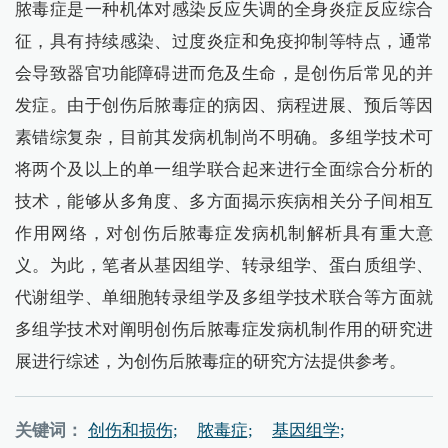
脓毒症是一种机体对感染反应失调的全身炎症反应综合
征，具有持续感染、过度炎症和免疫抑制等特点，通常
会导致器官功能障碍进而危及生命，是创伤后常见的并
发症。由于创伤后脓毒症的病因、病程进展、预后等因
素错综复杂，目前其发病机制尚不明确。多组学技术可
将两个及以上的单一组学联合起来进行全面综合分析的
技术，能够从多角度、多方面揭示疾病相关分子间相互
作用网络，对创伤后脓毒症发病机制解析具有重大意
义。为此，笔者从基因组学、转录组学、蛋白质组学、
代谢组学、单细胞转录组学及多组学技术联合等方面就
多组学技术对阐明创伤后脓毒症发病机制作用的研究进
展进行综述，为创伤后脓毒症的研究方法提供参考。
关键词：
创伤和损伤;
脓毒症;
基因组学;