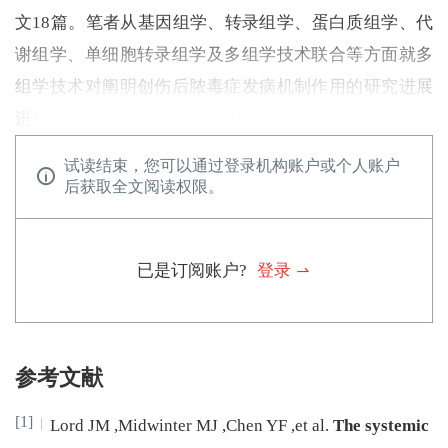
文18篇。笔者从基因组学、转录组学、蛋白质组学、代
谢组学、单细胞转录组学及多组学技术联合等方面就多
组学技术对阐明创伤后脓毒症发病机制作用的研究进展
进行综述，为创伤后脓毒症的研究方法提供参考。
试读结束，您可以通过登录机构账户或个人账户
后获取全文阅读权限。
已是订阅账户?
登录
参考文献
[1]
Lord
JM
,
Midwinter
MJ
,
Chen
YF
,
et al
.
The systemic