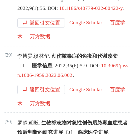
2022
,
9
(
1
):
56
.
DOI:
10.1186/s40779-022-00422-y
.
返回引文位置
Google Scholar
百度学
术
万方数据
[29]
李博昊
,
谈林华
.
创伤脓毒症的免疫和代谢改变
［J］.
医学信息
,
2022
,
35
(
6
):
5
-
9
.
DOI:
10.3969/j.iss
n.1006-1959.2022.06.002
.
返回引文位置
Google Scholar
百度学
术
万方数据
[30]
罗超
,
胡毅
.
生物标志物对急性创伤后脓毒血症患者
预后判断的研究进展
［J］.
临床医学进展
,