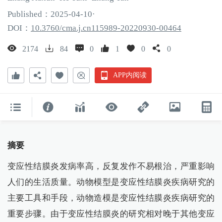
Published：
2025
-04
-10
·
DOI：
10.3760/cma.j.cn115989-20220930-00464
2174
84
0
1
0
0
APP内阅读
摘要
变应性结膜炎发病率高，反复发作不易根治，严重影响
人们的生活质量。动物模型是变应性结膜炎疾病研究的
主要工具和手段，动物造模是变应性结膜炎疾病研究的
重要步骤。由于变应性结膜炎的研究相对晚于其他变应