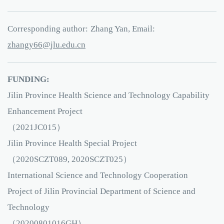
Corresponding author:
Zhang Yan, Email:
66ygnahz
e.ulj
ud
nc.
FUNDING:
Jilin Province Health Science and Technology Capability
Enhancement Project
（2021JC015）
Jilin Province Health Special Project
（2020SCZT089, 2020SCZT025）
International Science and Technology Cooperation
Project of Jilin Provincial Department of Science and
Technology
（20200801016GH）