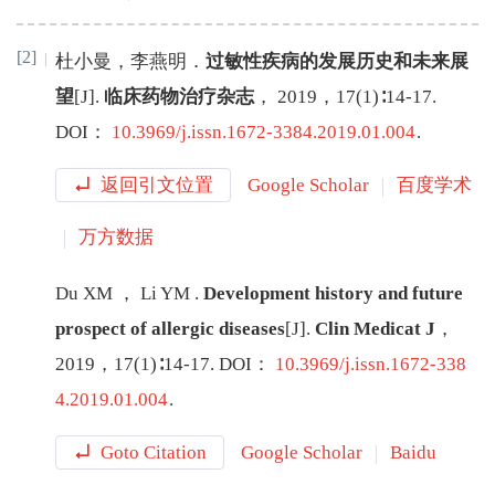
[2]
杜小曼
，
李燕明
．
过敏性疾病的发展历史和未来展
望
[J
]
.
临床药物治疗杂志
，
2019
，
17
(
1
)∶
14
-
17
.
DOI：
10.3969/j.issn.1672-3384.2019.01.004
.
返回引文位置
Google Scholar
百度学术
万方数据
Du
XM
，
Li
YM
.
Development history and future
prospect of allergic diseases
[J
]
.
Clin Medicat J
，
2019
，
17
(
1
)∶
14
-
17
.
DOI：
10.3969/j.issn.1672-338
4.2019.01.004
.
Goto Citation
Google Scholar
Baidu