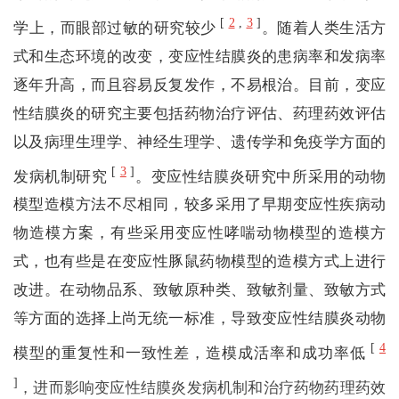
[
2
,
3
]
学上，而眼部过敏的研究较少
。随着人类生活方
式和生态环境的改变，变应性结膜炎的患病率和发病率
逐年升高，而且容易反复发作，不易根治。目前，变应
性结膜炎的研究主要包括药物治疗评估、药理药效评估
以及病理生理学、神经生理学、遗传学和免疫学方面的
[
3
]
发病机制研究
。变应性结膜炎研究中所采用的动物
模型造模方法不尽相同，较多采用了早期变应性疾病动
物造模方案，有些采用变应性哮喘动物模型的造模方
式，也有些是在变应性豚鼠药物模型的造模方式上进行
改进。在动物品系、致敏原种类、致敏剂量、致敏方式
等方面的选择上尚无统一标准，导致变应性结膜炎动物
[
4
模型的重复性和一致性差，造模成活率和成功率低
]
，进而影响变应性结膜炎发病机制和治疗药物药理药效