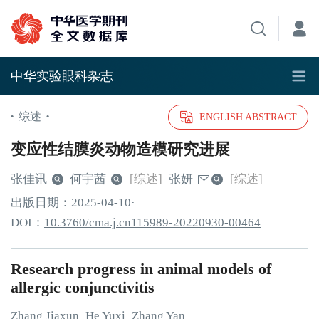
中华实验眼科杂志
综述
•
•
ENGLISH ABSTRACT
变应性结膜炎动物造模研究进展
张佳讯
何宇茜
[综述]
张妍
[综述]
出版日期：
2025
-04
-10
·
DOI：
10.3760/cma.j.cn115989-20220930-00464
Research progress in animal models of
allergic conjunctivitis
Zhang
Jiaxun
He
Yuxi
Zhang
Yan