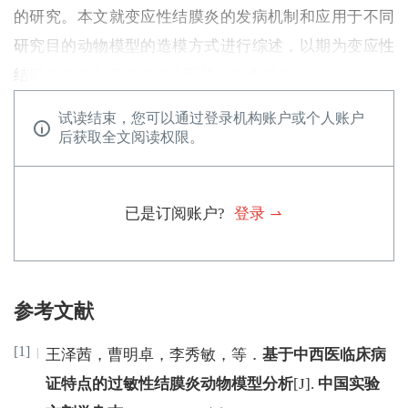
的研究。本文就变应性结膜炎的发病机制和应用于不同
研究目的动物模型的造模方式进行综述，以期为变应性
结膜炎的深入研究提供适用的动物造模方法。
试读结束，您可以通过登录机构账户或个人账户
后获取全文阅读权限。
已是订阅账户?
登录
参考文献
[1]
王泽茜
，
曹明卓
，
李秀敏
，
等
．
基于中西医临床病
证特点的过敏性结膜炎动物模型分析
[J
]
.
中国实验