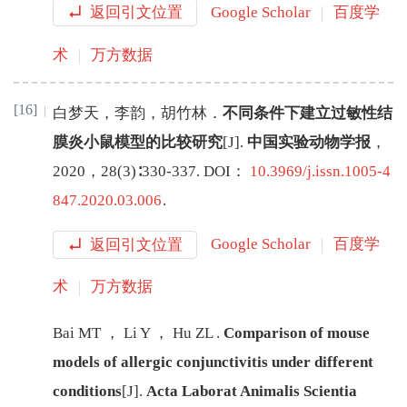
返回引文位置
Google Scholar
百度学
术
万方数据
[16]
白梦天
，
李韵
，
胡竹林
．
不同条件下建立过敏性结
膜炎小鼠模型的比较研究
[J
]
.
中国实验动物学报
，
2020
，
28
(
3
)∶
330
-
337
.
DOI：
10.3969/j.issn.1005-4
847.2020.03.006
.
返回引文位置
Google Scholar
百度学
术
万方数据
Bai
MT
，
Li
Y
，
Hu
ZL
.
Comparison of mouse
models of allergic conjunctivitis under different
conditions
[J
]
.
Acta Laborat Animalis Scientia