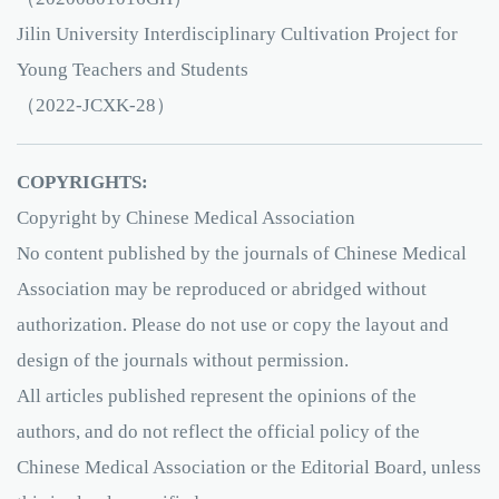
Jilin University Interdisciplinary Cultivation Project for
Young Teachers and Students
（2022-JCXK-28）
COPYRIGHTS:
Copyright by Chinese Medical Association
No content published by the journals of Chinese Medical
Association may be reproduced or abridged without
authorization. Please do not use or copy the layout and
design of the journals without permission.
All articles published represent the opinions of the
authors, and do not reflect the official policy of the
Chinese Medical Association or the Editorial Board, unless