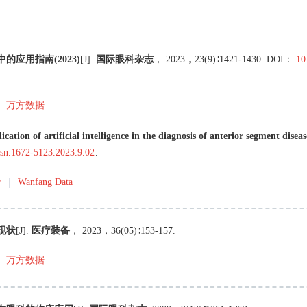
应用指南(2023)
[J
]
.
国际眼科杂志
，
2023
，
23
(
9
)∶
1421
-
1430
.
DOI：
10
万方数据
ication of artificial intelligence in the diagnosis of anterior segment disea
issn.1672-5123.2023.9.02
.
r
Wanfang Data
现状
[J
]
.
医疗装备
，
2023
，
36
(
05
)∶
153
-
157
.
万方数据