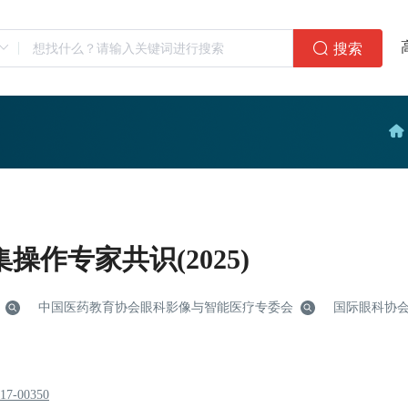
搜索
作专家共识(2025)
中国医药教育协会眼科影像与智能医疗专委会
国际眼科协
217-00350