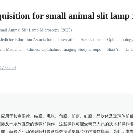
uisition for small animal slit lamp
Small Animal Slit Lamp Microscopy (2025)
Medicine Education Association
International Associations of Ophthalmolog
gent Medicine
Chinese Ophthalmic Imaging Study Groups
Shao
Yi
Li
C
217-00350
泛应用于检查眼睑、结膜、巩膜、角膜、前房、虹膜、晶状体及玻璃体前
程涉及一系列复杂的步骤和操作，这些操作可能受研究人员的技术和操作
目前，尚缺乏小动物裂隙灯显微镜数据采集规范化的操作指南。为此，本