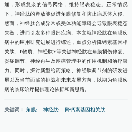
通，形成复杂的信号网络，维持眼表稳态。正常情况
下，神经肽的释放能促进角膜修复和防止病原体入侵。
然而，神经肽合成异常或受体功能障碍会导致眼表稳态
失衡，进而引发多种眼部疾病。本文就神经肽在角膜疾
病中的应用研究进展进行综述，重点分析降钙素基因相
关肽、P物质、神经肽Y等关键神经肽在角膜损伤修复、
炎症调节、神经再生及疼痛管理中的作用机制和治疗潜
力。同时，探讨新型给药策略、神经肽调节剂的研发进
展以及当前面临的挑战和未来发展方向，以期为角膜疾
病的临床治疗提供理论依据和新思路。
关键词：
角膜;
神经肽;
降钙素基因相关肽