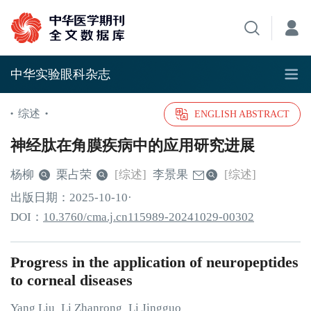
中华实验眼科杂志
综述
•
•
ENGLISH ABSTRACT
神经肽在角膜疾病中的应用研究进展
杨柳
栗占荣
[综述]
李景果
[综述]
出版日期：
2025
-10
-10
·
DOI：
10.3760/cma.j.cn115989-20241029-00302
Progress in the application of neuropeptides
to corneal diseases
Yang
Liu
Li
Zhanrong
Li
Jingguo