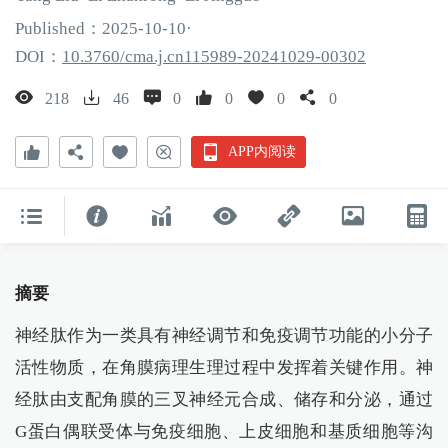
Published：
2025
-10
-10
·
DOI：
10.3760/cma.j.cn115989-20241029-00302
218
46
0
0
0
0
APP内阅读
摘要
神经肽作为一类具有神经调节和免疫调节功能的小分子
活性物质，在角膜病理生理过程中发挥着关键作用。神
经肽由支配角膜的三叉神经元合成、储存和分泌，通过
G蛋白偶联受体与免疫细胞、上皮细胞和基质细胞等沟