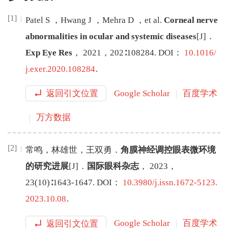
[1]
Patel
S
，
Hwang
J
，
Mehra
D
，
et al
.
Corneal nerve
abnormalities in ocular and systemic diseases
[J
]
．
Exp Eye Res
，
2021
，
202
∶
108284
.
DOI：
10.1016/
j.exer.2020.108284
.
返回引文位置
Google Scholar
百度学术
万方数据
[2]
常鸣
，
林雄世
，
王双勇
．
角膜神经调控眼表微环境
的研究进展
[J
]
．
国际眼科杂志
，
2023
，
23
(
10
)∶
1643
-
1647
.
DOI：
10.3980/j.issn.1672-5123.
2023.10.08
.
返回引文位置
Google Scholar
百度学术