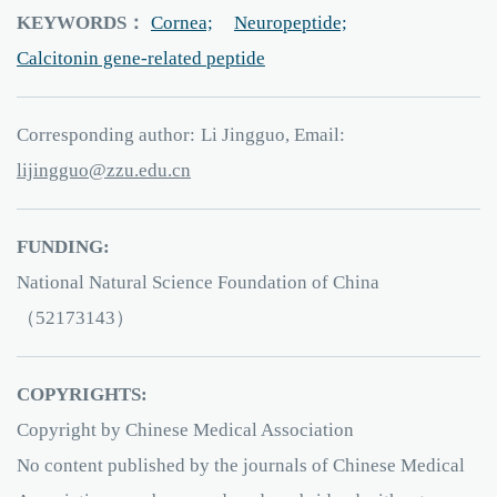
KEYWORDS：
Cornea;
Neuropeptide;
Calcitonin gene-related peptide
Corresponding author:
Li Jingguo, Email:
ouggnijil
e.uzz
ud
nc.
FUNDING:
National Natural Science Foundation of China
（52173143）
COPYRIGHTS:
Copyright by Chinese Medical Association
No content published by the journals of Chinese Medical