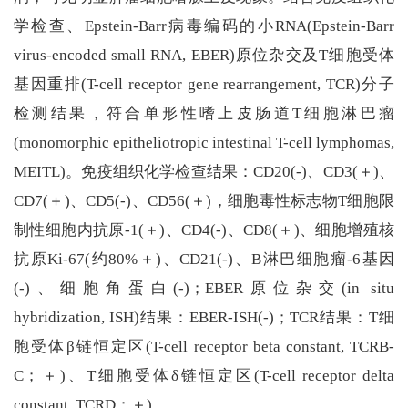
学检查、Epstein-Barr病毒编码的小RNA(Epstein-Barr
virus-encoded small RNA, EBER)原位杂交及T细胞受体
基因重排(T-cell receptor gene rearrangement, TCR)分子
检测结果，符合单形性嗜上皮肠道T细胞淋巴瘤
(monomorphic epitheliotropic intestinal T-cell lymphomas,
MEITL)。免疫组织化学检查结果：CD20(-)、CD3(＋)、
CD7(＋)、CD5(-)、CD56(＋)，细胞毒性标志物T细胞限
制性细胞内抗原-1(＋)、CD4(-)、CD8(＋)、细胞增殖核
抗原Ki-67(约80%＋)、CD21(-)、B淋巴细胞瘤-6基因
(-)、细胞角蛋白(-)；EBER原位杂交(in situ
hybridization, ISH)结果：EBER-ISH(-)；TCR结果：T细
胞受体β链恒定区(T-cell receptor beta constant, TCRB-
C；＋)、T细胞受体δ链恒定区(T-cell receptor delta
constant, TCRD；＋)。