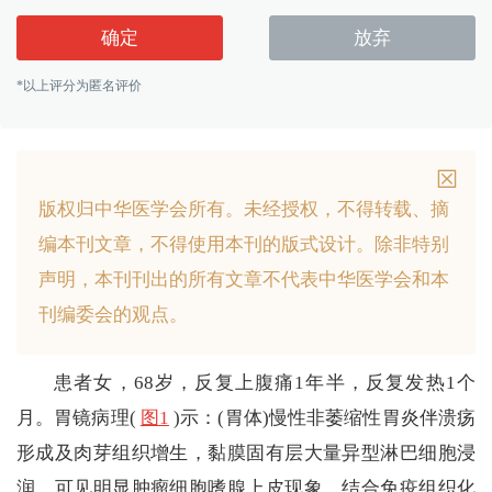
确定
放弃
*以上评分为匿名评价
版权归中华医学会所有。
未经授权，不得转载、摘
编本刊文章，不得使用本刊的版式设计。
除非特别
声明，本刊刊出的所有文章不代表中华医学会和本
刊编委会的观点。
患者女，68岁，反复上腹痛1年半，反复发热1个
月。胃镜病理(
图1
)示：(胃体)慢性非萎缩性胃炎伴溃疡
形成及肉芽组织增生，黏膜固有层大量异型淋巴细胞浸
润，可见明显肿瘤细胞嗜腺上皮现象。结合免疫组织化