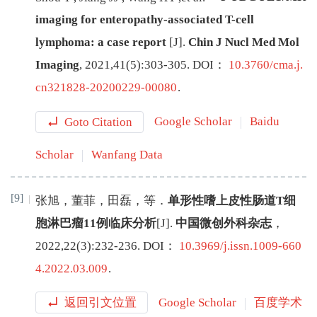
imaging for enteropathy-associated T-cell
lymphoma: a case report
[J
]
.
Chin J Nucl Med Mol
Imaging
,
2021
,
41
(
5
):
303
-
305
.
DOI：
10.3760/cma.j.
cn321828-20200229-00080
.
Goto Citation
Google Scholar
Baidu
Scholar
Wanfang Data
[9]
张旭
，
董菲
，
田磊
，
等
．
单形性嗜上皮性肠道T细
胞淋巴瘤11例临床分析
[J
]
.
中国微创外科杂志
，
2022
,
22
(
3
):
232
-
236
.
DOI：
10.3969/j.issn.1009-660
4.2022.03.009
.
返回引文位置
Google Scholar
百度学术